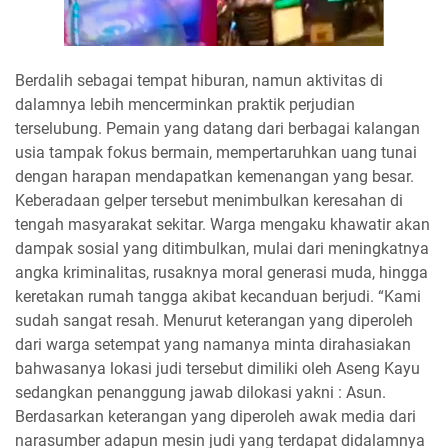
Berdalih sebagai tempat hiburan, namun aktivitas di
dalamnya lebih mencerminkan praktik perjudian
terselubung. Pemain yang datang dari berbagai kalangan
usia tampak fokus bermain, mempertaruhkan uang tunai
dengan harapan mendapatkan kemenangan yang besar.
Keberadaan gelper tersebut menimbulkan keresahan di
tengah masyarakat sekitar. Warga mengaku khawatir akan
dampak sosial yang ditimbulkan, mulai dari meningkatnya
angka kriminalitas, rusaknya moral generasi muda, hingga
keretakan rumah tangga akibat kecanduan berjudi. “Kami
sudah sangat resah. Menurut keterangan yang diperoleh
dari warga setempat yang namanya minta dirahasiakan
bahwasanya lokasi judi tersebut dimiliki oleh Aseng Kayu
sedangkan penanggung jawab dilokasi yakni : Asun.
Berdasarkan keterangan yang diperoleh awak media dari
narasumber adapun mesin judi yang terdapat didalamnya