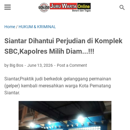
Home
/
HUKUM & KRIMINAL
Siantar Dihantui Perjudian di Komplek
SBC,Kapolres Milih Diam...!!!
by Big Bos
June 13, 2026
Post a Comment
Siantar,Praktik judi berkedok gelanggang permainan
(gelper) kembali meresahkan warga Kota Pematang
Siantar.