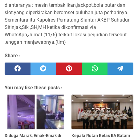
diantaranya : mesin tembak ikan,jackpot,bola putar dan
slot.yang diperkirakan beromset puluhan juta perharinya.
Sementara itu Kapolres Pematang Siantar AKBP Sahudur
Sitinjak,Sik ,SH,MH ketika dikonfirmasi via
WhatsApp,Jumat (11/6).terkait lokasi perjudian tersebut
.enggan menjawabnya.(tim)
Share :
You may like these posts :
Diduga Marak, Emak-Emak di
Kepala Rutan Kelas IIA Batam