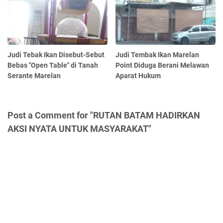
Judi Tebak Ikan Disebut-Sebut
Judi Tembak Ikan Marelan
Bebas "Open Table" di Tanah
Point Diduga Berani Melawan
Serante Marelan
Aparat Hukum
Post a Comment for "RUTAN BATAM HADIRKAN
AKSI NYATA UNTUK MASYARAKAT"