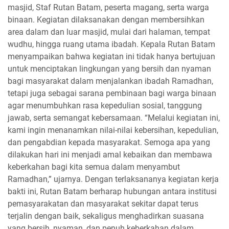
masjid, Staf Rutan Batam, peserta magang, serta warga
binaan. Kegiatan dilaksanakan dengan membersihkan
area dalam dan luar masjid, mulai dari halaman, tempat
wudhu, hingga ruang utama ibadah. Kepala Rutan Batam
menyampaikan bahwa kegiatan ini tidak hanya bertujuan
untuk menciptakan lingkungan yang bersih dan nyaman
bagi masyarakat dalam menjalankan ibadah Ramadhan,
tetapi juga sebagai sarana pembinaan bagi warga binaan
agar menumbuhkan rasa kepedulian sosial, tanggung
jawab, serta semangat kebersamaan. “Melalui kegiatan ini,
kami ingin menanamkan nilai-nilai kebersihan, kepedulian,
dan pengabdian kepada masyarakat. Semoga apa yang
dilakukan hari ini menjadi amal kebaikan dan membawa
keberkahan bagi kita semua dalam menyambut
Ramadhan,” ujarnya. Dengan terlaksananya kegiatan kerja
bakti ini, Rutan Batam berharap hubungan antara institusi
pemasyarakatan dan masyarakat sekitar dapat terus
terjalin dengan baik, sekaligus menghadirkan suasana
yang bersih, nyaman, dan penuh keberkahan dalam