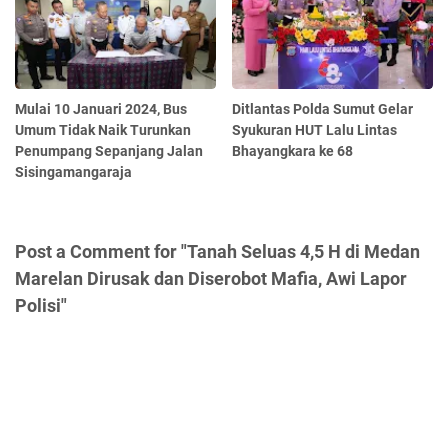
Mulai 10 Januari 2024, Bus
Ditlantas Polda Sumut Gelar
Umum Tidak Naik Turunkan
Syukuran HUT Lalu Lintas
Penumpang Sepanjang Jalan
Bhayangkara ke 68
Sisingamangaraja
Post a Comment for "Tanah Seluas 4,5 H di Medan
Marelan Dirusak dan Diserobot Mafia, Awi Lapor
Polisi"