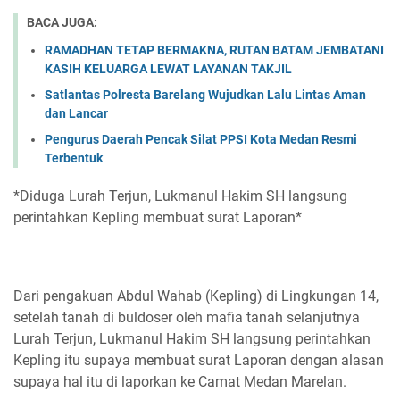
BACA JUGA:
RAMADHAN TETAP BERMAKNA, RUTAN BATAM JEMBATANI
KASIH KELUARGA LEWAT LAYANAN TAKJIL
Satlantas Polresta Barelang Wujudkan Lalu Lintas Aman
dan Lancar
Pengurus Daerah Pencak Silat PPSI Kota Medan Resmi
Terbentuk
*Diduga Lurah Terjun, Lukmanul Hakim SH langsung
perintahkan Kepling membuat surat Laporan*
Dari pengakuan Abdul Wahab (Kepling) di Lingkungan 14,
setelah tanah di buldoser oleh mafia tanah selanjutnya
Lurah Terjun, Lukmanul Hakim SH langsung perintahkan
Kepling itu supaya membuat surat Laporan dengan alasan
supaya hal itu di laporkan ke Camat Medan Marelan.