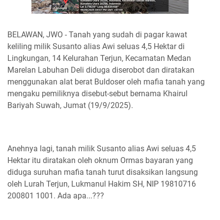
BELAWAN, JWO - Tanah yang sudah di pagar kawat
keliling milik Susanto alias Awi seluas 4,5 Hektar di
Lingkungan, 14 Kelurahan Terjun, Kecamatan Medan
Marelan Labuhan Deli diduga diserobot dan diratakan
menggunakan alat berat Buldoser oleh mafia tanah yang
mengaku pemiliknya disebut-sebut bernama Khairul
Bariyah Suwah, Jumat (19/9/2025).
Anehnya lagi, tanah milik Susanto alias Awi seluas 4,5
Hektar itu diratakan oleh oknum Ormas bayaran yang
diduga suruhan mafia tanah turut disaksikan langsung
oleh Lurah Terjun, Lukmanul Hakim SH, NIP 19810716
200801 1001. Ada apa...???