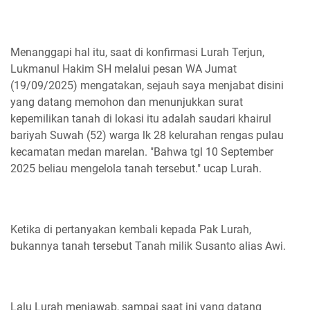
Menanggapi hal itu, saat di konfirmasi Lurah Terjun,
Lukmanul Hakim SH melalui pesan WA Jumat
(19/09/2025) mengatakan, sejauh saya menjabat disini
yang datang memohon dan menunjukkan surat
kepemilikan tanah di lokasi itu adalah saudari khairul
bariyah Suwah (52) warga lk 28 kelurahan rengas pulau
kecamatan medan marelan. "Bahwa tgl 10 September
2025 beliau mengelola tanah tersebut." ucap Lurah.
Ketika di pertanyakan kembali kepada Pak Lurah,
bukannya tanah tersebut Tanah milik Susanto alias Awi.
Lalu Lurah menjawab, sampai saat ini yang datang