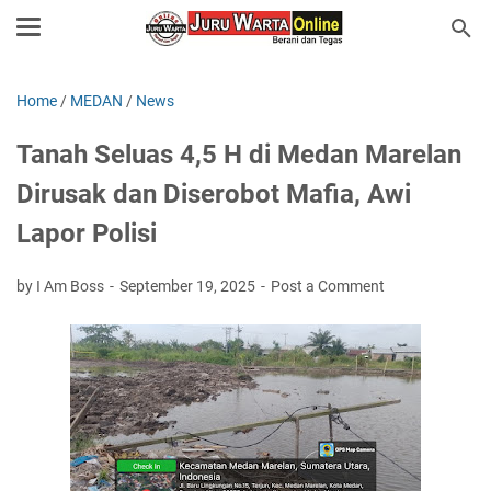
Home
/
MEDAN
/
News
Tanah Seluas 4,5 H di Medan Marelan
Dirusak dan Diserobot Mafia, Awi
Lapor Polisi
by I Am Boss
September 19, 2025
Post a Comment