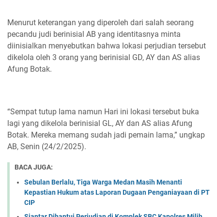
Menurut keterangan yang diperoleh dari salah seorang
pecandu judi berinisial AB yang identitasnya minta
diinisialkan menyebutkan bahwa lokasi perjudian tersebut
dikelola oleh 3 orang yang berinisial GD, AY dan AS alias
Afung Botak.
“Sempat tutup lama namun Hari ini lokasi tersebut buka
lagi yang dikelola berinisial GL, AY dan AS alias Afung
Botak. Mereka memang sudah jadi pemain lama,” ungkap
AB, Senin (24/2/2025).
BACA JUGA:
Sebulan Berlalu, Tiga Warga Medan Masih Menanti
Kepastian Hukum atas Laporan Dugaan Penganiayaan di PT
CIP
Siantar Dihantui Perjudian di Komplek SBC,Kapolres Milih